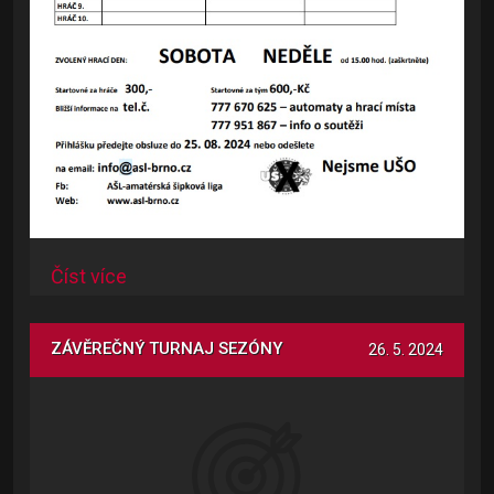
Číst více
ZÁVĚREČNÝ TURNAJ SEZÓNY
26. 5. 2024