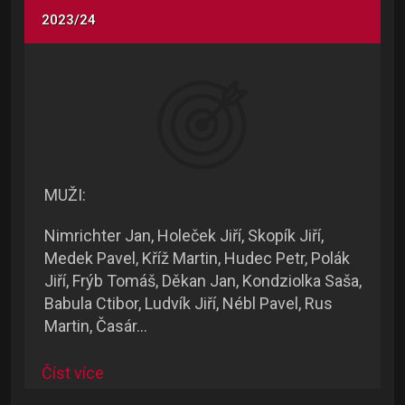
2023/24
MUŽI:
Nimrichter Jan, Holeček Jiří, Skopík Jiří,
Medek Pavel, Kříž Martin, Hudec Petr, Polák
Jiří, Frýb Tomáš, Děkan Jan, Kondziolka Saša,
Babula Ctibor, Ludvík Jiří, Nébl Pavel, Rus
Martin, Časár…
Číst více