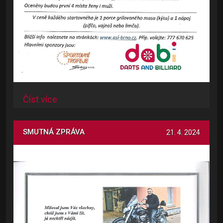
Číst více
SMUTNÁ ZPRÁVA
21. 4. 2024