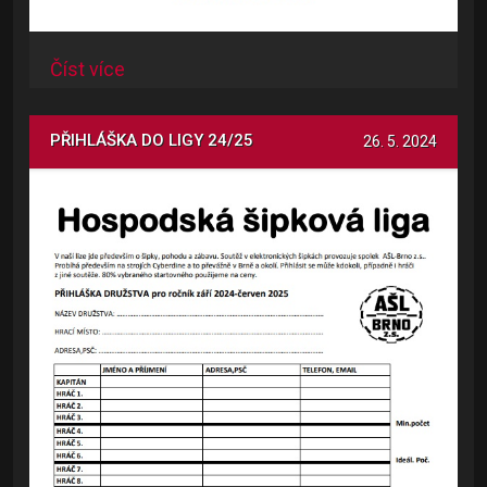
Číst více
PŘIHLÁŠKA DO LIGY 24/25
26. 5. 2024