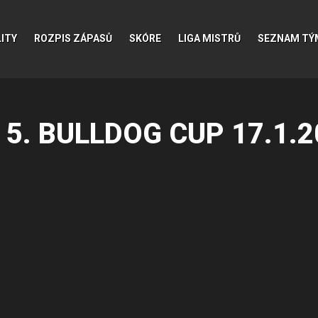
ITY
ROZPIS ZÁPASŮ
SKÓRE
LIGA MISTRŮ
SEZNAM TÝ
5. BULLDOG CUP 17.1.2